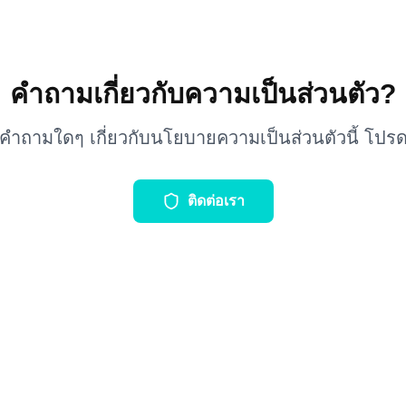
คำถามเกี่ยวกับความเป็นส่วนตัว?
คำถามใดๆ เกี่ยวกับนโยบายความเป็นส่วนตัวนี้ โปรด
ติดต่อเรา