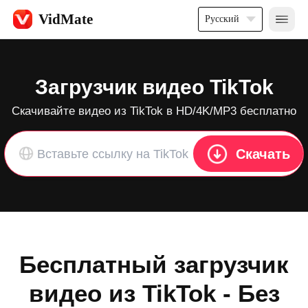
VidMate
Русский
Загрузчик видео TikTok
Скачивайте видео из TikTok в HD/4K/MP3 бесплатно
Скачать
Бесплатный загрузчик
видео из TikTok - Без