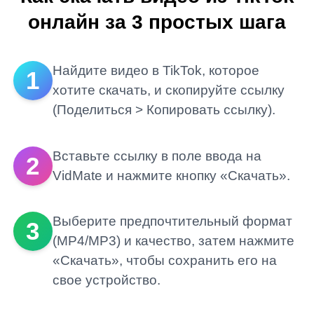
онлайн за 3 простых шага
Найдите видео в TikTok, которое
1
хотите скачать, и скопируйте ссылку
(Поделиться > Копировать ссылку).
Вставьте ссылку в поле ввода на
2
VidMate и нажмите кнопку «Скачать».
Выберите предпочтительный формат
3
(MP4/MP3) и качество, затем нажмите
«Скачать», чтобы сохранить его на
свое устройство.