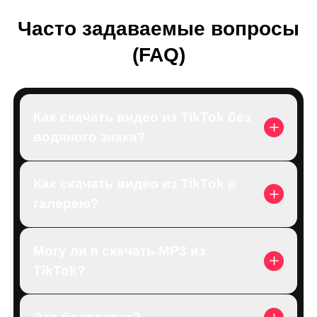
Часто задаваемые вопросы
(FAQ)
Как скачать видео из TikTok без
водяного знака?
Как скачать видео из TikTok в
галерею?
Могу ли я скачать MP3 из
TikTok?