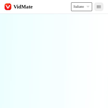
VidMate
Italiano