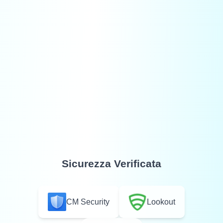
Sicurezza Verificata
CM Security
Lookout