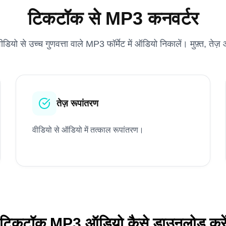
टिकटॉक से MP3 कनवर्टर
डियो से उच्च गुणवत्ता वाले MP3 फॉर्मेट में ऑडियो निकालें। मुफ़्त, ते
तेज़ रूपांतरण
वीडियो से ऑडियो में तत्काल रूपांतरण।
टिकटॉक MP3 ऑडियो कैसे डाउनलोड करे