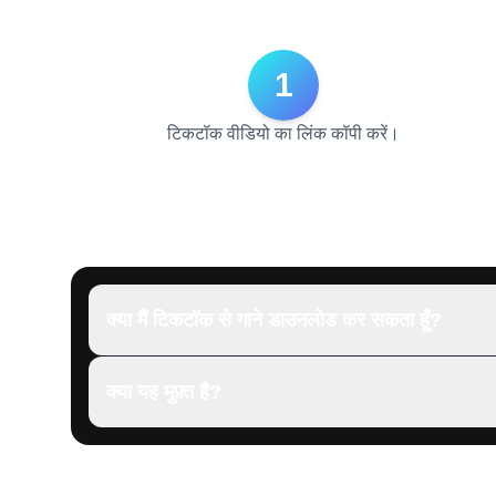
1
टिकटॉक वीडियो का लिंक कॉपी करें।
क्या मैं टिकटॉक से गाने डाउनलोड कर सकता हूँ?
क्या यह मुफ़्त है?