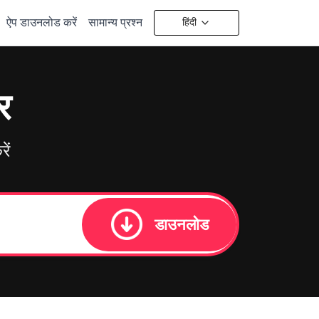
ऐप डाउनलोड करें
सामान्य प्रश्न
हिंदी
र
ें
डाउनलोड