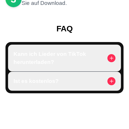
Sie auf Download.
FAQ
Kann ich Lieder von TikTok
herunterladen?
Ist es kostenlos?