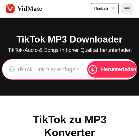
VidMate
Deutsch
TikTok MP3 Downloader
TikTok-Audio & Songs in hoher Qualität herunterladen
Herunterladen
TikTok zu MP3
Konverter