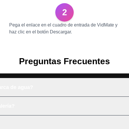
2
Pega el enlace en el cuadro de entrada de VidMate y
haz clic en el botón Descargar.
Preguntas Frecuentes
arca de agua?
lería?