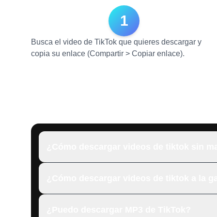
1
Busca el video de TikTok que quieres descargar y
copia su enlace (Compartir > Copiar enlace).
¿Cómo descargar videos de tiktok sin m
¿Cómo descargar videos de tiktok a la ga
¿Puedo descargar MP3 de TikTok?